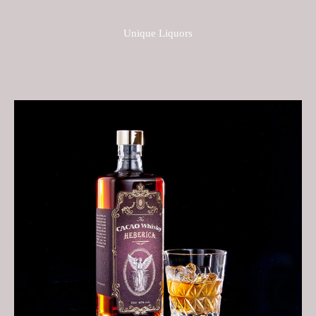
Unique Liquors