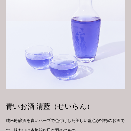
青いお酒 清藍（せいらん）
純米吟醸酒を青いハーブで色付けした美しい藍色が特徴のお酒で
す。味わいは本格的な日本酒そのもの。