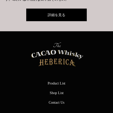
詳細を見る
Product List
Shop List
Contact Us