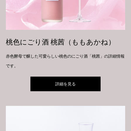
桃色にごり酒 桃茜（ももあかね）
赤色酵母で醸した可愛らしい桃色のにごり酒「桃茜」の詳細情報
です。
詳細を見る